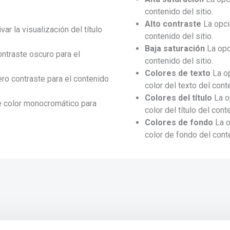
contenido del sitio.
Alto contraste
La opci
ar la visualización del título
contenido del sitio.
Baja saturación
La opc
ntraste oscuro para el
contenido del sitio.
Colores de texto
La op
ro contraste para el contenido
color del texto del cont
Colores del título
La op
e color monocromático para
color del título del cont
Colores de fondo
La o
color de fondo del cont