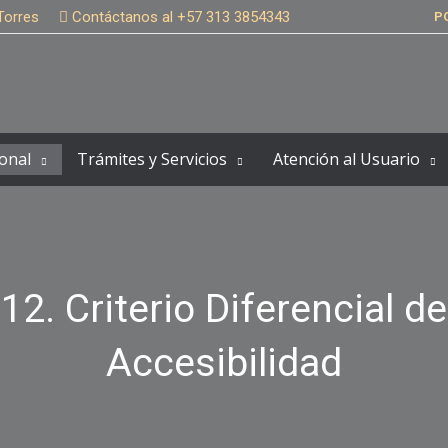
Torres
Contáctanos al +57 313 3854343
P
onal
Trámites y Servicios
Atención al Usuario
12. Criterio Diferencial de
Accesibilidad