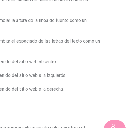
biar la altura de la línea de fuente como un
mbiar el espaciado de las letras del texto como un
enido del sitio web al centro.
enido del sitio web a la izquierda.
enido del sitio web a la derecha.
ón agrega saturación de color para todo el