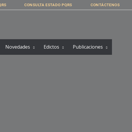
QRS
CONSULTA ESTADO PQRS
CONTÁCTENOS
Novedades
Edictos
Publicaciones