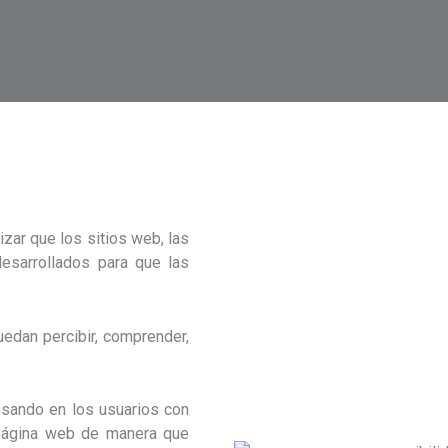
izar que los sitios web, las
esarrollados para que las
edan percibir, comprender,
nsando en los usuarios con
 página web de manera que