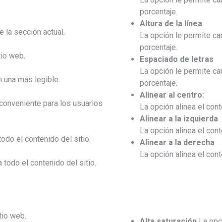
porcentaje.
Altura de la línea
e la sección actual.
La opción le permite cam
porcentaje.
tio web.
Espaciado de letras
La opción le permite ca
n una más legible.
porcentaje.
Alinear al centro:
conveniente para los usuarios
La opción alinea el cont
Alinear a la izquierda
La opción alinea el cont
todo el contenido del sitio.
Alinear a la derecha
La opción alinea el cont
 todo el contenido del sitio.
tio web.
Alta saturación
La opci