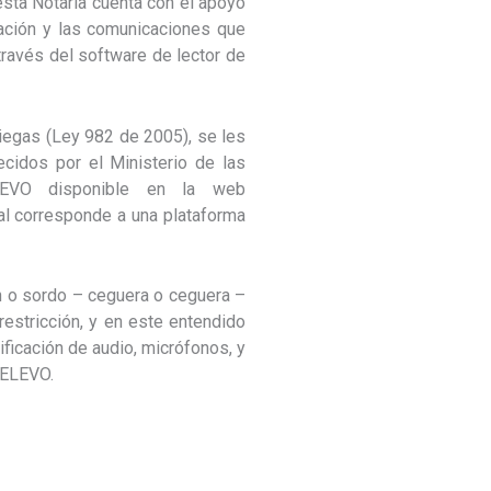
esta Notaria cuenta con el apoyo
ación y las comunicaciones que
través del software de lector de
ciegas (Ley 982 de 2005), se les
cidos por el Ministerio de las
EVO disponible en la web
ual corresponde a una plataforma
ón o sordo – ceguera o ceguera –
estricción, y en este entendido
ificación de audio, micrófonos, y
RELEVO.