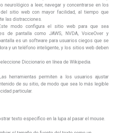
lo neurológico a leer, navegar y concentrarse en los
 del sitio web con mayor facilidad, al tiempo que
te las distracciones.
Este modo configura el sitio web para que sea
ores de pantalla como JAWS, NVDA, VoiceOver y
pantalla es un software para usuarios ciegos que se
ora y un teléfono inteligente, y los sitios web deben
eleccione Diccionario en línea de Wikipedia.
Las herramientas permiten a los usuarios ajustar
tenido de su sitio, de modo que sea lo más legible
idad particular.
strar texto específico en la lupa al pasar el mouse.
mbiar el tamaño de fuente del texto como un