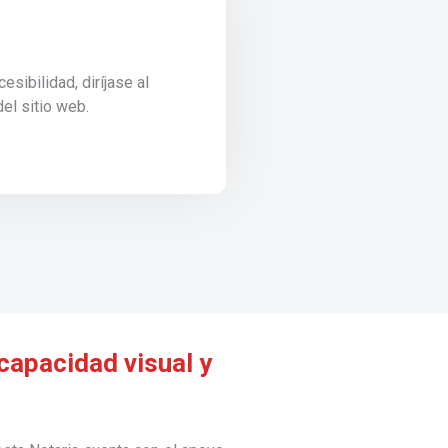
sibilidad, diríjase al
del sitio web.
capacidad visual y