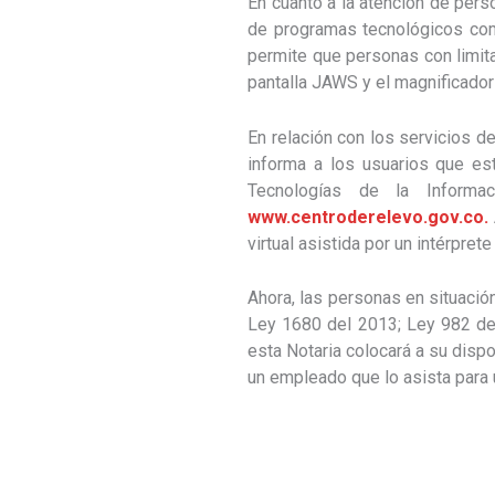
En cuanto a la atención de pers
de programas tecnológicos com
permite que personas con limita
pantalla JAWS y el magnifica
En relación con los servicios d
informa a los usuarios que es
Tecnologías de la Inform
www.centroderelevo.gov.co.
virtual asistida por un intérpre
Ahora, las personas en situació
Ley 1680 del 2013; Ley 982 de 
esta Notaria colocará a su dispo
un empleado que lo asista par