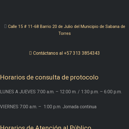
Calle 15 # 11-68 Barrio 20 de Julio del Municipio de Sabana de
Torres
Contáctanos al +57 313 3854343
Horarios de consulta de protocolo
LUNES A JUEVES
7:00 a.m. – 12:00 m.
/ 1:30 p.m. – 6:00 p.m.
VIERNES
7:00 a.m. –
1:00 p.m. Jornada continua
Horarios de Atención al Público