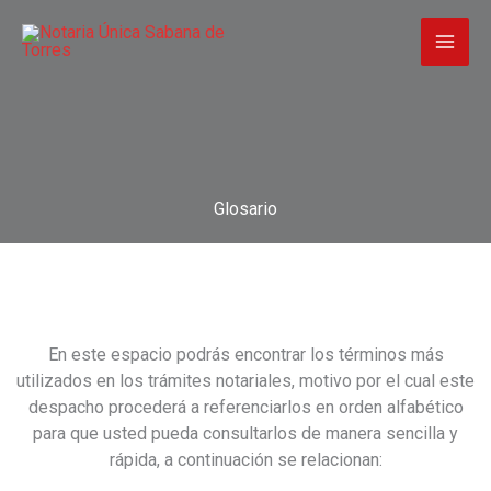
Ir
al
contenido
Glosario
En este espacio podrás encontrar los términos más
utilizados en los trámites notariales, motivo por el cual este
despacho procederá a referenciarlos en orden alfabético
para que usted pueda consultarlos de manera sencilla y
rápida, a continuación se relacionan: