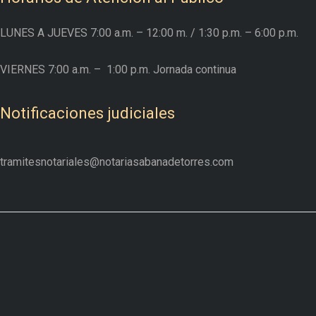
LUNES A JUEVES
7:00 a.m. – 12:00 m.
/ 1:30 p.m. – 6:00 p.m.
VIERNES
7:00 a.m. –
1:00 p.m. Jornada continua
Notificaciones judiciales
tramitesnotariales@notariasabanadetorres.com