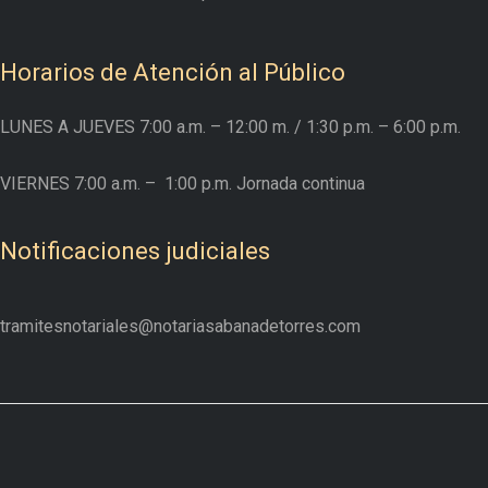
Horarios de Atención al Público
LUNES A JUEVES
7:00 a.m. – 12:00 m.
/ 1:30 p.m. – 6:00 p.m.
VIERNES
7:00 a.m. –
1:00 p.m. Jornada continua
Notificaciones judiciales
tramitesnotariales@notariasabanadetorres.com