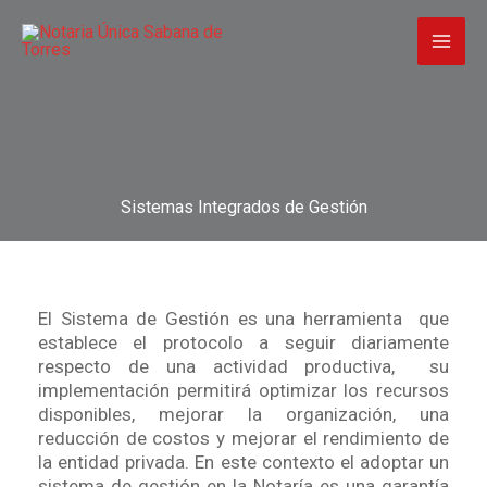
Ir
al
contenido
Sistemas Integrados de Gestión
El Sistema de Gestión es una herramienta que
establece el protocolo a seguir diariamente
respecto de una actividad productiva, su
implementación permitirá optimizar los recursos
disponibles, mejorar la organización, una
reducción de costos y mejorar el rendimiento de
la entidad privada. En este contexto el adoptar un
sistema de gestión en la Notaría es una garantía