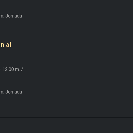
m. Jornada
n al
– 12:00 m.
/
m. Jornada