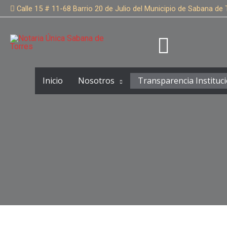
Ir
Calle 15 # 11-68 Barrio 20 de Julio del Municipio de Sabana de 
al
contenido
Inicio
Nosotros
Transparencia Instituci