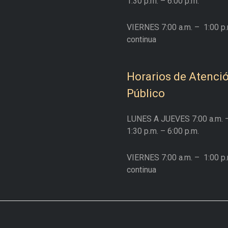
1:30 p.m. – 6:00 p.m.
VIERNES
7:00 a.m. –
1:00 p.
continua
Horarios de Atenció
Público
LUNES A JUEVES
7:00 a.m. 
1:30 p.m. – 6:00 p.m.
VIERNES
7:00 a.m. –
1:00 p.
continua