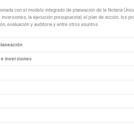
ionada con el modelo integrado de planeación de la Notaria Únic
 inversiones; la ejecución presupuestal; el plan de acción; los 
ón, evaluación y auditoria y entre otros asuntos.
planeación
 e inversiones