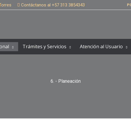
Torres
Contáctanos al +57 313 3854343
P
onal
Trámites y Servicios
Atención al Usuario
6. - Planeación