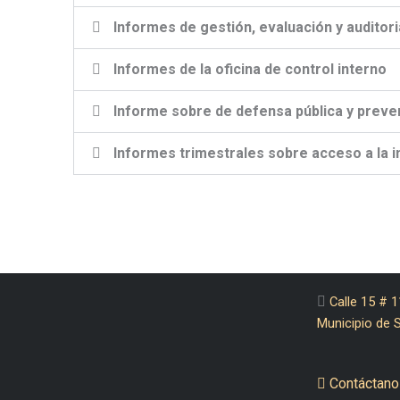
Informes de gestión, evaluación y auditori
Informes de la oficina de control interno
Informe sobre de defensa pública y preven
Informes trimestrales sobre acceso a la i
Calle 15 # 1
Municipio de 
Contáctano