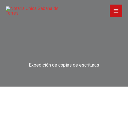
Ir
al
contenido
Expedición de copias de escrituras