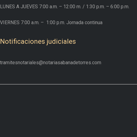
LUNES A JUEVES
7:00 a.m. – 12:00 m.
/ 1:30 p.m. – 6:00 p.m.
VIERNES
7:00 a.m. –
1:00 p.m. Jornada continua
Notificaciones judiciales
tramitesnotariales@notariasabanadetorres.com