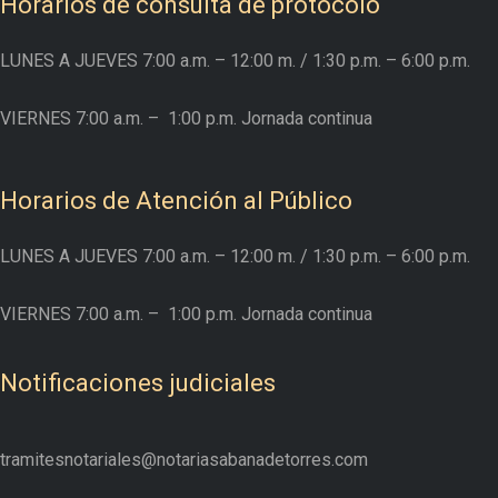
Horarios de consulta de protocolo
LUNES A JUEVES
7:00 a.m. – 12:00 m.
/ 1:30 p.m. – 6:00 p.m.
VIERNES
7:00 a.m. –
1:00 p.m. Jornada continua
Horarios de Atención al Público
LUNES A JUEVES
7:00 a.m. – 12:00 m.
/ 1:30 p.m. – 6:00 p.m.
VIERNES
7:00 a.m. –
1:00 p.m. Jornada continua
Notificaciones judiciales
tramitesnotariales@notariasabanadetorres.com