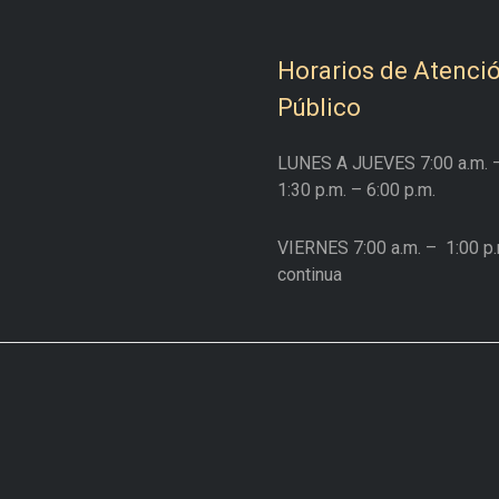
Horarios de Atenció
Público
LUNES A JUEVES
7:00 a.m. 
1:30 p.m. – 6:00 p.m.
VIERNES
7:00 a.m. –
1:00 p.
continua