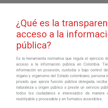
¿Qué es la transparenc
acceso a la informac
pública?
Es la herramienta normativa que regula el ejercicio 
acceso a la información pública en Colombia. Ti
información en posesión, custodia o bajo control de 
órgano y organismo del Estado colombiano, persona na
privado que ejerza función pública delegada, recib
naturaleza u origen público o preste un servicio púb
todos los ciudadanos e interesados de manera op
reutilizable y procesable y en formatos accesibles.