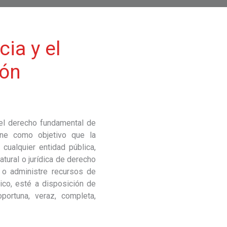
ia y el
ión
del derecho fundamental de
ene como objetivo que la
cualquier entidad pública,
tural o jurídica de derecho
a o administre recursos de
lico, esté a disposición de
ortuna, veraz, completa,