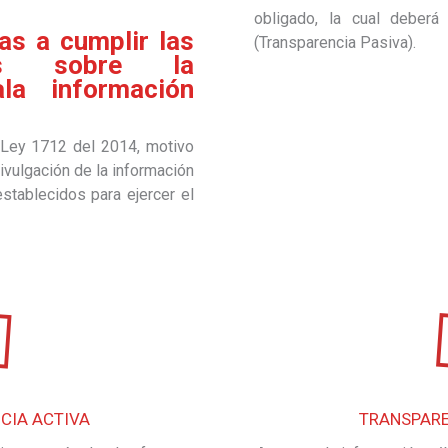
obligado, la cual deber
as a cumplir las
(Transparencia Pasiva).
vas sobre la
la información
a Ley 1712 del 2014, motivo
ivulgación de la información
stablecidos para ejercer el
CIA ACTIVA
TRANSPARE