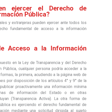
en ejercer el Derecho de
ormación Pública?
les y extranjeras pueden ejercer ante todos los
echo fundamental de acceso a la información
e Acceso a la Información
puesto en la Ley de Transparencia y del Derecho
 Pública, cualquier persona podría acceder a la
 formas, la primera, acudiendo a la página web de
es por disposición de los artículos 4° y 9° de la
ublicar proactivamente una información mínima
temas de información del Estado o en otras
tuyan (Transparencia Activa). La otra forma de
pública es ejerciendo el derecho fundamental de
ación mediante una solicitud dirigida al sujeto