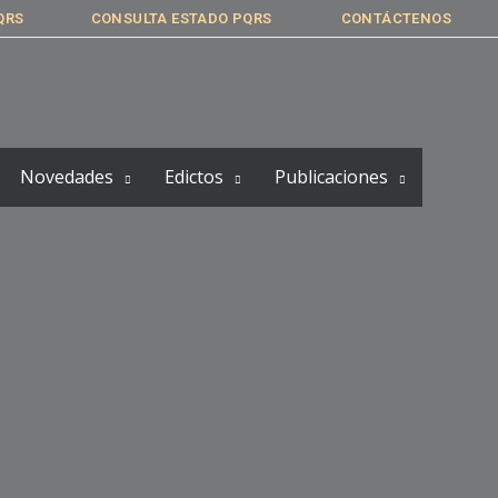
QRS
CONSULTA ESTADO PQRS
CONTÁCTENOS
Novedades
Edictos
Publicaciones