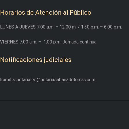
Horarios de Atención al Público
LUNES A JUEVES
7:00 a.m. – 12:00 m.
/ 1:30 p.m. – 6:00 p.m.
VIERNES
7:00 a.m. –
1:00 p.m. Jornada continua
Notificaciones judiciales
tramitesnotariales@notariasabanadetorres.com