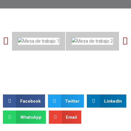
Facebook
Twitter
LinkedIn
WhatsApp
Email