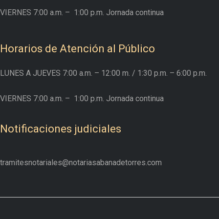
VIERNES
7:00 a.m. –
1:00 p.m. Jornada continua
Horarios de Atención al Público
LUNES A JUEVES
7:00 a.m. – 12:00 m.
/ 1:30 p.m. – 6:00 p.m.
VIERNES
7:00 a.m. –
1:00 p.m. Jornada continua
Notificaciones judiciales
tramitesnotariales@notariasabanadetorres.com