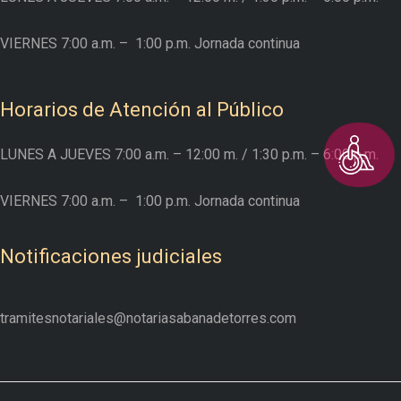
VIERNES
7:00 a.m. –
1:00 p.m. Jornada continua
Horarios de Atención al Público
LUNES A JUEVES
7:00 a.m. – 12:00 m.
/ 1:30 p.m. – 6:00 p.m.
VIERNES
7:00 a.m. –
1:00 p.m. Jornada continua
Notificaciones judiciales
tramitesnotariales@notariasabanadetorres.com