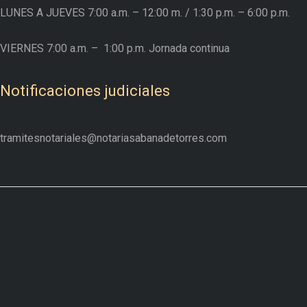
LUNES A JUEVES
7:00 a.m. – 12:00 m.
/ 1:30 p.m. – 6:00 p.m.
VIERNES
7:00 a.m. –
1:00 p.m. Jornada continua
Notificaciones judiciales
tramitesnotariales@notariasabanadetorres.com