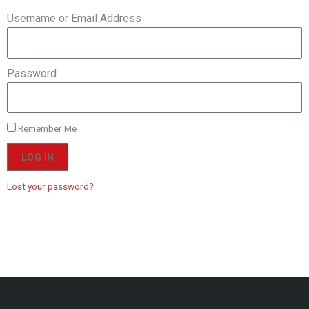
Username or Email Address
Password
Remember Me
LOG IN
Lost your password?