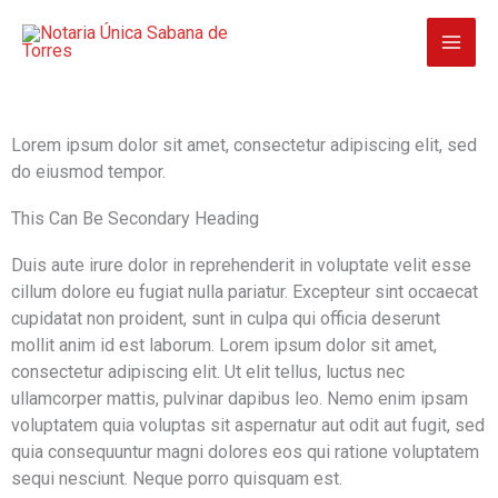
Ir
al
contenido
Lorem ipsum dolor sit amet, consectetur adipiscing elit, sed
do eiusmod tempor.
This Can Be Secondary Heading
Duis aute irure dolor in reprehenderit in voluptate velit esse
cillum dolore eu fugiat nulla pariatur. Excepteur sint occaecat
cupidatat non proident, sunt in culpa qui officia deserunt
mollit anim id est laborum. Lorem ipsum dolor sit amet,
consectetur adipiscing elit. Ut elit tellus, luctus nec
ullamcorper mattis, pulvinar dapibus leo. Nemo enim ipsam
voluptatem quia voluptas sit aspernatur aut odit aut fugit, sed
quia consequuntur magni dolores eos qui ratione voluptatem
sequi nesciunt. Neque porro quisquam est.