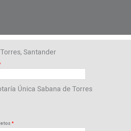
Torres, Santander
*
taría Única Sabana de Torres
letos
*