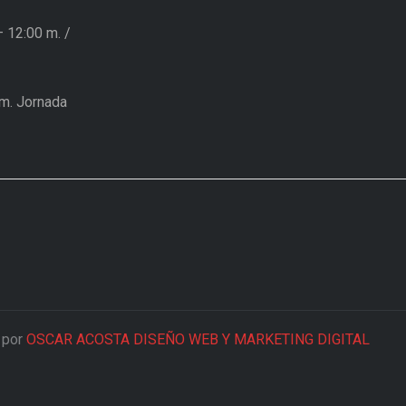
– 12:00 m.
/
m. Jornada
 por
OSCAR ACOSTA DISEÑO WEB Y MARKETING DIGITAL