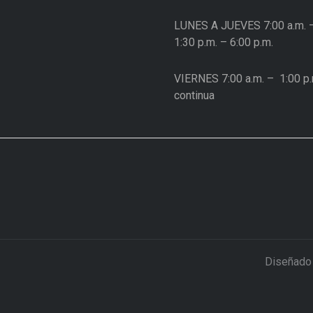
LUNES A JUEVES
7:00 a.m. 
1:30 p.m. – 6:00 p.m.
VIERNES
7:00 a.m. –
1:00 p.
continua
Diseñado