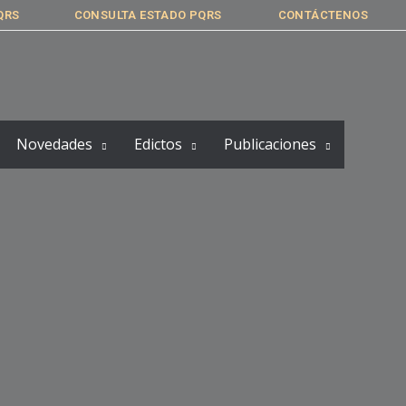
QRS
CONSULTA ESTADO PQRS
CONTÁCTENOS
Novedades
Edictos
Publicaciones