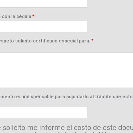
n con la cédula
*
espeto solicito certificado especial para:
*
umento es indispensable para adjuntarlo al trámite que est
 solicito me informe el costo de este doc