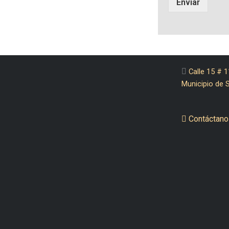
Enviar
Calle 15 # 1
Municipio de 
Contáctano