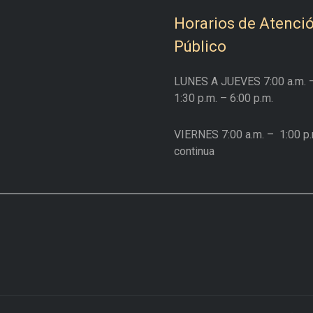
Horarios de Atenció
Público
LUNES A JUEVES
7:00 a.m. 
1:30 p.m. – 6:00 p.m.
VIERNES
7:00 a.m. –
1:00 p.
continua